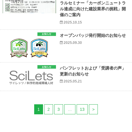
ラルセミナー「カーボンニュートラ
ル達成に向けた建設業界の挑戦」開
催のご案内
2025.10.15
お知らせ
オープンバッジ発行開始のお知らせ
2025.09.30
お知らせ
パンフレットおよび「受講者の声」
更新のお知らせ
2025.05.21
1
2
3
…
13
>