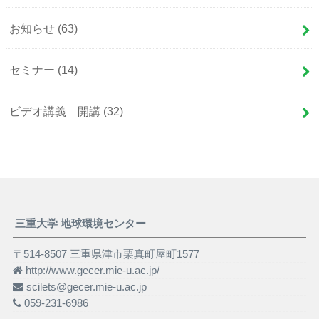
お知らせ
(63)
セミナー
(14)
ビデオ講義 開講
(32)
三重大学 地球環境センター
〒514-8507 三重県津市栗真町屋町1577
http://www.gecer.mie-u.ac.jp/
scilets@gecer.mie-u.ac.jp
059-231-6986