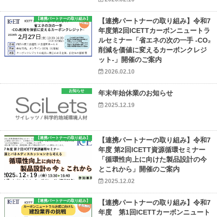
【連携パートナーの取り組み】
【連携パートナーの取り組み】令和7
年度第2回ICETTカーボンニュートラ
ルセミナー「省エネの次の一手 -CO₂
削減を価値に変えるカーボンクレジ
ット-」開催のご案内
2026.02.10
お知らせ
年末年始休業のお知らせ
2025.12.19
【連携パートナーの取り組み】
【連携パートナーの取り組み】令和7
年度 第2回ICETT資源循環セミナー
「循環性向上に向けた製品設計の今
とこれから」開催のご案内
2025.12.02
【連携パートナーの取り組み】
【連携パートナーの取り組み】令和7
年度 第1回ICETTカーボンニュート