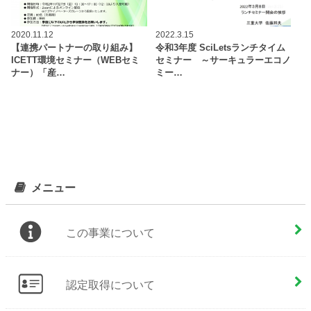
2020.11.12
2022.3.15
【連携パートナーの取り組み】
令和3年度 SciLetsランチタイム
ICETT環境セミナー（WEBセミ
セミナー ～サーキュラーエコノ
ナー）「産…
ミー…
メニュー
この事業について
認定取得について