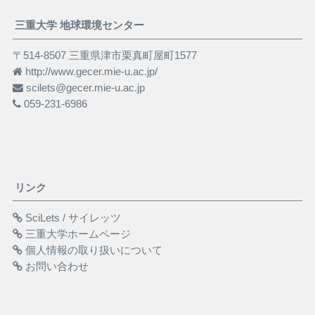
三重大学 地球環境センター
〒514-8507 三重県津市栗真町屋町1577
http://www.gecer.mie-u.ac.jp/
scilets@gecer.mie-u.ac.jp
059-231-6986
リンク
SciLets / サイレッツ
三重大学ホームページ
個人情報の取り扱いについて
お問い合わせ