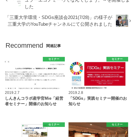
した
「三重大学環境・SDGs座談会2021(7/28)」の様子が
三重大学のYouTubeチャンネルにて公開されました
Recommend
関連記事
セミナー
セミナー
2019.2.7
2019.2.8
しんきんコラボ産学官Mie「経営
「SDGs」実践セミナー開催のお
者セミナー」開催のお知らせ
知らせ
セミナー
セミナー