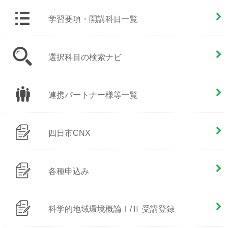
学習要項・開講科目一覧
選択科目の検索ナビ
連携パートナー様等一覧
四日市CNX
各種申込み
科学的地域環境概論Ⅰ/Ⅱ 受講登録