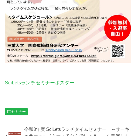
SciLetsランチセミナーポスター
セミナー
令和3年度 SciLetsランチタイムセミナー ～サーキ
ュラーエコノミーってなんでしょう。～を開催しま