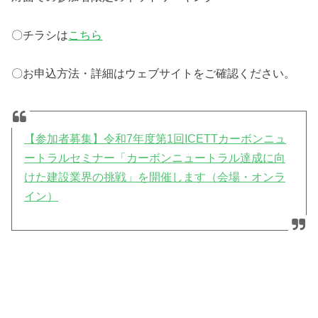
〇チラシは
こちら
〇お申込方法・詳細はウェブサイトをご確認ください。
【参加者募集】令和7年度第1回ICETTカーボンニュ
ートラルセミナー「カーボンニュートラル達成に向
けた建設業界の挑戦」を開催します（会場・オンラ
イン）