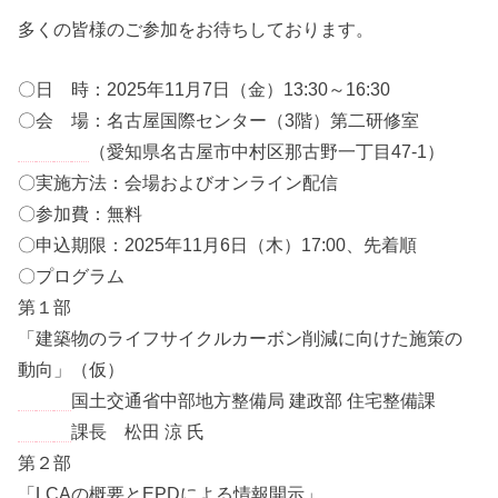
多くの皆様のご参加をお待ちしております。
〇日 時：2025年11月7日（金）13:30～16:30
〇会 場：名古屋国際センター（3階）第二研修室
（愛知県名古屋市中村区那古野一丁目47-1）
〇実施方法：会場およびオンライン配信
〇参加費：無料
〇申込期限：2025年11月6日（木）17:00、先着順
〇プログラム
第１部
「建築物のライフサイクルカーボン削減に向けた施策の
動向」（仮）
国土交通省中部地方整備局 建政部 住宅整備課
課長 松田 涼 氏
第２部
「LCAの概要とEPDによる情報開示」