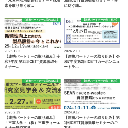
「水素利活用促進セミナー～脱炭
3回ICETT資源循環セミナー「共
素を取り巻く政…
に紡ぐ繊…
【連携パートナーの取り組み】
【連携パートナーの取り組み】
2025.12.2
2026.2.10
【連携パートナーの取り組み】令
【連携パートナーの取り組み】令
和7年度 第2回ICETT資源循環セ
和7年度第2回ICETTカーボンニュ
ミナー…
ートラ…
【連携パートナーの取り組み】
【連携パートナーの取り組み】
2026.2.19
2024.9.17
【連携パートナーの取り組み】
【連携パートナーの取り組み】第
「三重大学・（株）三重ティーエ
1回ICETT資源循環セミナーのご