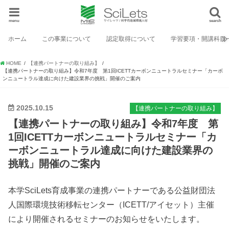
menu
search
ホーム
この事業について
認定取得について
学習要項・開講科目
HOME
【連携パートナーの取り組み】
【連携パートナーの取り組み】令和7年度 第1回ICETTカーボンニュートラルセミナー「カーボ
ンニュートラル達成に向けた建設業界の挑戦」開催のご案内
2025.10.15
【連携パートナーの取り組み】
【連携パートナーの取り組み】令和7年度 第
1回ICETTカーボンニュートラルセミナー「カ
ーボンニュートラル達成に向けた建設業界の
挑戦」開催のご案内
本学SciLets育成事業の連携パートナーである公益財団法
人国際環境技術移転センター（ICETT/アイセット）主催
により開催されるセミナーのお知らせをいたします。