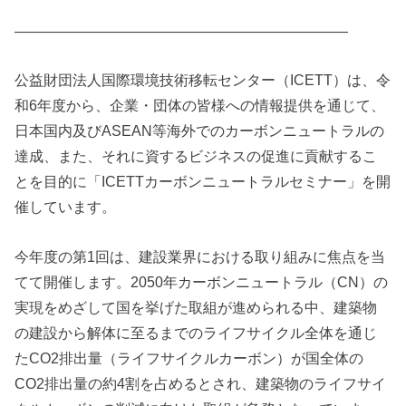
———————————————————————
公益財団法人国際環境技術移転センター（ICETT）は、令
和6年度から、企業・団体の皆様への情報提供を通じて、
日本国内及びASEAN等海外でのカーボンニュートラルの
達成、また、それに資するビジネスの促進に貢献するこ
とを目的に「ICETTカーボンニュートラルセミナー」を開
催しています。
今年度の第1回は、建設業界における取り組みに焦点を当
てて開催します。2050年カーボンニュートラル（CN）の
実現をめざして国を挙げた取組が進められる中、建築物
の建設から解体に至るまでのライフサイクル全体を通じ
たCO2排出量（ライフサイクルカーボン）が国全体の
CO2排出量の約4割を占めるとされ、建築物のライフサイ