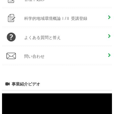
科学的地域環境概論Ⅰ/Ⅱ 受講登録
よくある質問と答え
問い合わせ
事業紹介ビデオ