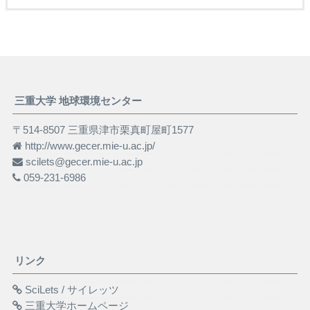
三重大学 地球環境センター
〒514-8507 三重県津市栗真町屋町1577
http://www.gecer.mie-u.ac.jp/
scilets@gecer.mie-u.ac.jp
059-231-6986
リンク
SciLets / サイレッツ
三重大学ホームページ